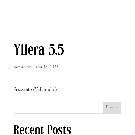
Yllera 5.5
por
admin
|
Mar 18, 2025
Frizzante (Valladolid)
Buscar
Recent Posts