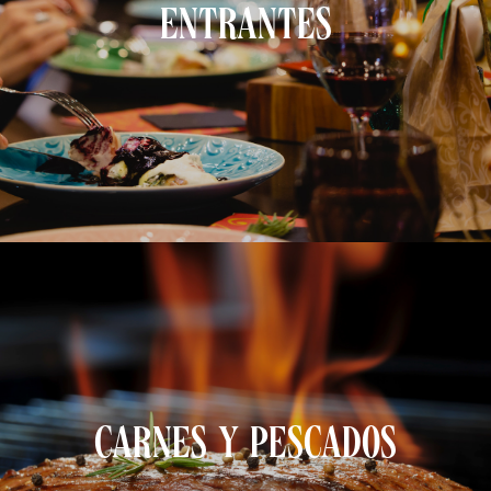
ENTRANTES
CARNES Y PESCADOS