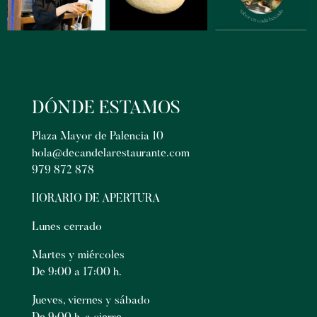
DÓNDE ESTAMOS
Plaza Mayor de Palencia 10
hola@decandelarestaurante.com
979 872 878
HORARIO DE APERTURA
Lunes cerrado
Martes y miércoles
De 9:00 a 17:00 h.
Jueves, viernes y sábado