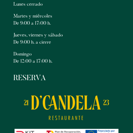
Lunes cerrado
Martes y miércoles
De 9:00 a 17:00 h.
Jueves, viernes y sábado
De 9:00 h. a cierre
Domingo
De 12:00 a 17:00 h.
RESERVA