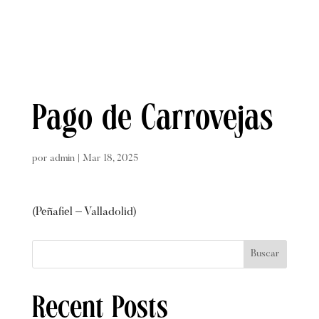
Pago de Carrovejas
por
admin
|
Mar 18, 2025
(Peñafiel – Valladolid)
Buscar
Recent Posts