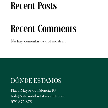
Recent Posts
Recent Comments
No hay comentarios que mostrar.
DÓNDE ESTAMOS
Plaza Mayor de Palencia 10
hola@decandelarestaurante.com
979 872 878