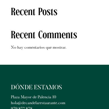
Recent Posts
Recent Comments
No hay comentarios que mostrar.
DÓNDE ESTAMOS
Plaza Mayor de Palencia 10
hola@decandelarestaurante.com