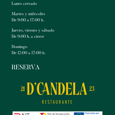
Lunes cerrado
Martes y miércoles
De 9:00 a 17:00 h.
Jueves, viernes y sábado
De 9:00 h. a cierre
Domingo
De 12:00 a 17:00 h.
RESERVA