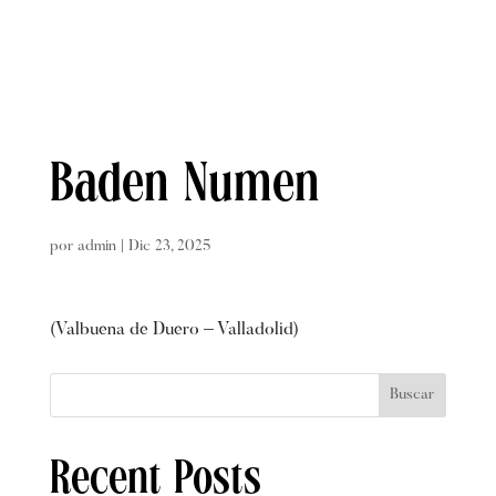
Baden Numen
por
admin
|
Dic 23, 2025
(Valbuena de Duero – Valladolid)
Buscar
Recent Posts